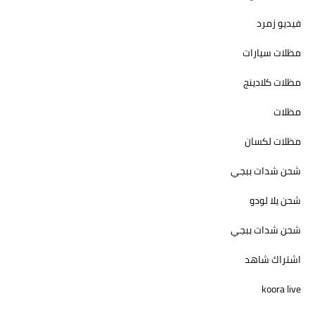
فيديو زمرد
مظلات سيارات
مظلات كلادينج
مظلات
مظلات لكسان
شحن شدات ببجي
شحن يلا لودو
شحن شدات ببجي
اشتراك شاهد
koora live