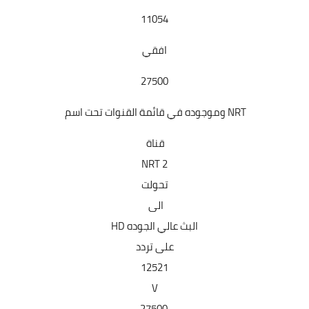
11054
افقي
27500
NRT وموجوده في قائمة القنوات تحت اسم
قناة
NRT 2
تحولت
الى
البث عالي الجوده HD
على تردد
12521
V
27500