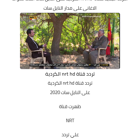
الاغانى على مدار النايل سات
تردد قناة nrt hd الكردية
تردد قناة nrt hd الكردية
على النايل سات 2020
ظهرت قناة
NRT
علي تردد