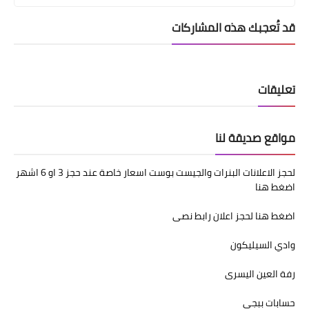
قد تُعجبك هذه المشاركات
تعليقات
مواقع صديقة لنا
لحجز الاعلانات البنرات والجيست بوست اسعار خاصة عند حجز 3 او 6 اشهر
اضغط هنا
اضغط هنا لحجز اعلان رابط نصى
وادي السيليكون
رفة العين اليسرى
حسابات ببجي