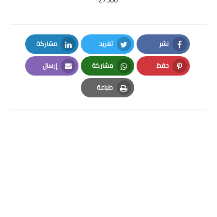
نشر
تغريد
مشاركة
LinkedIn
Twitter
Facebook
حفظ
مشاركة
إرسال
Email
Whatsapp
Pinterest
طباعة
Print