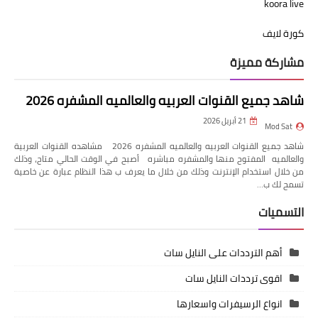
koora live
كورة لايف
مشاركة مميزة
شاهد جميع القنوات العربيه والعالميه المشفره 2026
21 أبريل 2026
Mod Sat
شاهد جميع القنوات العربيه والعالميه المشفره 2026 مشاهده القنوات العربية
والعالميه المفتوح منها والمشفره مباشره أصبح في الوقت الحالي متاح، وذلك
من خلال استخدام الإنترنت وذلك من خلال ما يعرف ب هذا النظام عبارة عن خاصية
تسمح لك ب…
التسميات
أهم الترددات على النايل سات
اقوى ترددات النايل سات
انواع الرسيفرات واسعارها