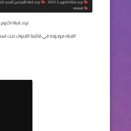
تردد قناة اكتوبر 2 2022
تردد قناه الفراعين الجديد اكت
nilesat
تردد قناة اكتوبر 2
القناه موجوده في قائمة القنوات تحت اسم Chef TV ، ولكنها تكتب عبارة ( اكتوبر 2 خليك علي الموجه