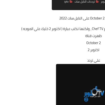
وبر
ترددات النايل سات
iptv
October على النايل سات 2022
 )
ظهرت قناة
October 2
اكتوبر 2
علي تردد