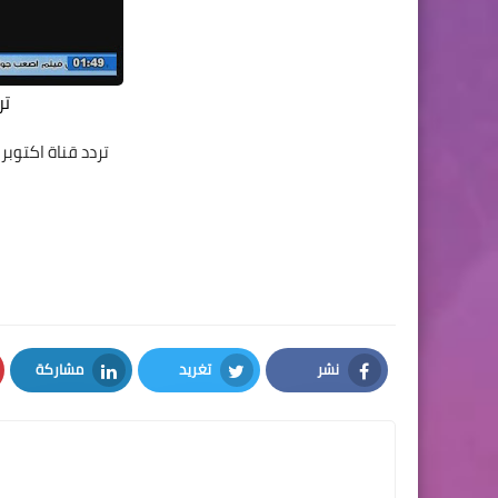
تر
تردد قناة اكتوبر 2
نشر
تغريد
مشاركة
LinkedIn
Twitter
Facebook