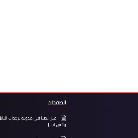
الصفحات
واتس اب ]