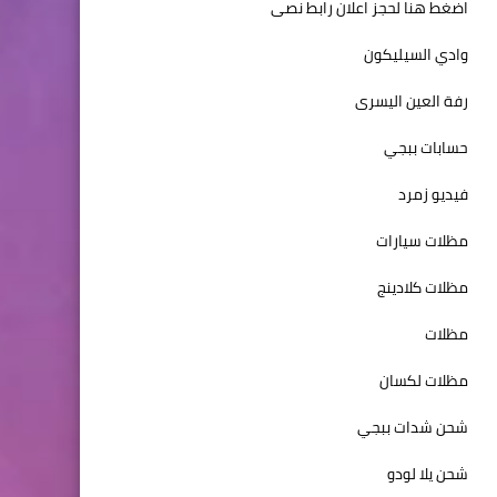
اضغط هنا لحجز اعلان رابط نصى
وادي السيليكون
رفة العين اليسرى
حسابات ببجي
فيديو زمرد
مظلات سيارات
مظلات كلادينج
مظلات
مظلات لكسان
شحن شدات ببجي
شحن يلا لودو