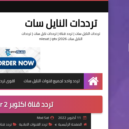
ترددات النايل سات
ترددات النايل سات | تردد قناة | ترددات نايل سات | ترددات
النايل سات 2026| nilesat | iptv
تردد واحد لجميع قنوات النايل سات
اقوى تردد
الرئيسية
تردد قناة اكتوبر 2 October على النايل سات 2022
11 أكتوبر 2022
Mod Sat
الصفحة الرئيسية
تردد القنوات الاباحية
تردد قنا