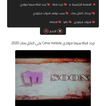
تردد قناة
الصفحة الرئيسية
تردد قناة
تردد قناة سيما مولدي
ترددات النايل سات
سبب توقف قنوات ميلودي
nilesat
قنوات ميلودي
iptv
nilesat
iptv
الحجم
ترددات النايل سات
تردد قناة سيما مولدي
Cima melody على النايل سات 2020
ترددات النايل سات