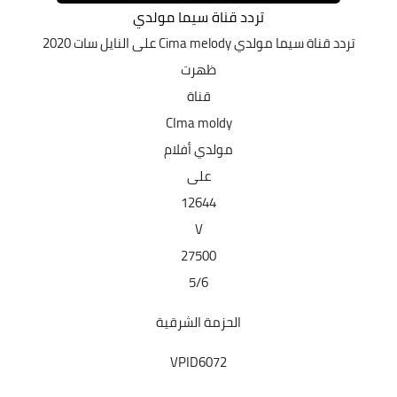
تردد قناة سيما مولدي
تردد قناة سيما مولدي
Cima melody على النايل سات 2020
ظهرت
قناة
CIma moldy
مولدي أفلام
على
12644
V
27500
5/6
الحزمة الشرقية
VPID6072