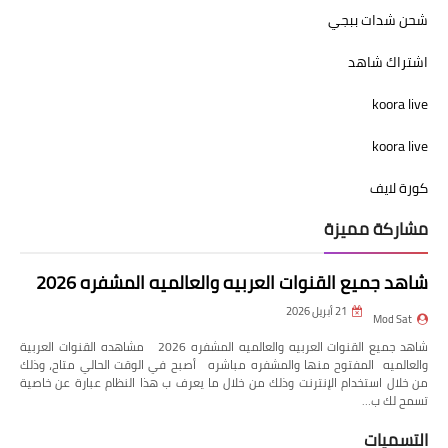
شحن شدات ببجي
اشتراك شاهد
koora live
koora live
كورة لايف
مشاركة مميزة
شاهد جميع القنوات العربيه والعالميه المشفره 2026
21 أبريل 2026
Mod Sat
شاهد جميع القنوات العربيه والعالميه المشفره 2026 مشاهده القنوات العربية
والعالميه المفتوح منها والمشفره مباشره أصبح في الوقت الحالي متاح، وذلك
من خلال استخدام الإنترنت وذلك من خلال ما يعرف ب هذا النظام عبارة عن خاصية
تسمح لك ب…
التسميات