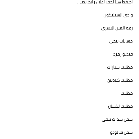
اضغط هنا لحجز اعلان رابط نصى
وادي السيليكون
رفة العين اليسرى
حسابات ببجي
فيديو زمرد
مظلات سيارات
مظلات كلادينج
مظلات
مظلات لكسان
شحن شدات ببجي
شحن يلا لودو