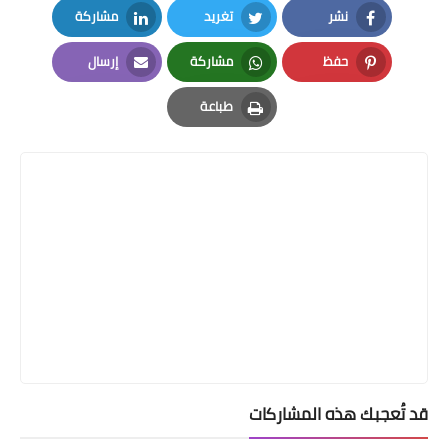
نشر
تغريد
مشاركة
LinkedIn
Twitter
Facebook
حفظ
مشاركة
إرسال
Email
Whatsapp
Pinterest
طباعة
Print
قد تُعجبك هذه المشاركات