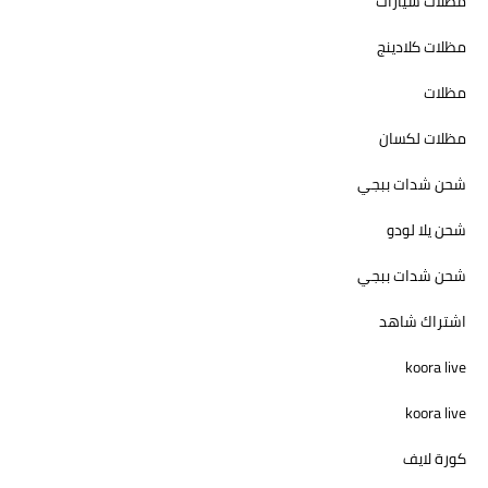
مظلات سيارات
مظلات كلادينج
مظلات
مظلات لكسان
شحن شدات ببجي
شحن يلا لودو
شحن شدات ببجي
اشتراك شاهد
koora live
koora live
كورة لايف