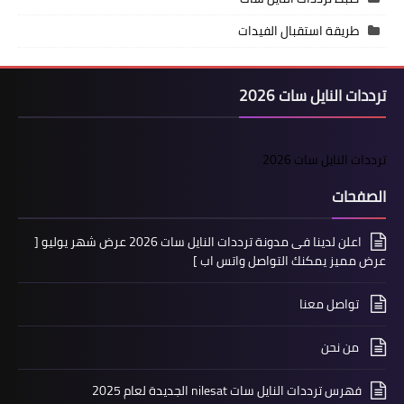
طريقة استقبال الفيدات
ترددات النايل سات 2026
ترددات النايل سات 2026
الصفحات
اعلن لدينا فى مدونة ترددات النايل سات 2026 عرض شهر يوليو [
عرض مميز يمكنك التواصل واتس اب ]
تواصل معنا
من نحن
فهرس ترددات النايل سات nilesat الجديدة لعام 2025