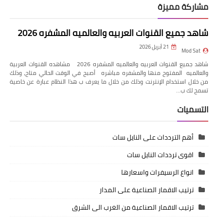
مشاركة مميزة
شاهد جميع القنوات العربيه والعالميه المشفره 2026
21 أبريل 2026
Mod Sat
شاهد جميع القنوات العربيه والعالميه المشفره 2026 مشاهده القنوات العربية
والعالميه المفتوح منها والمشفره مباشره أصبح في الوقت الحالي متاح، وذلك
من خلال استخدام الإنترنت وذلك من خلال ما يعرف ب هذا النظام عبارة عن خاصية
تسمح لك ب…
التسميات
أهم الترددات على النايل سات
اقوى ترددات النايل سات
انواع الرسيفرات واسعارها
ترتيب الاقمار الصناعية على المدار
ترتيب الاقمار الصناعية من الغرب الى الشرق