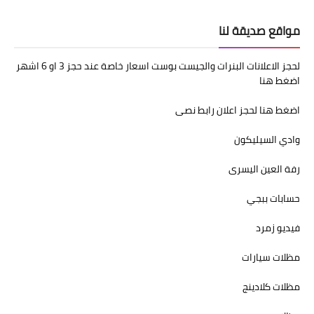
مواقع صديقة لنا
لحجز الاعلانات البنرات والجيست بوست اسعار خاصة عند حجز 3 او 6 اشهر
اضغط هنا
اضغط هنا لحجز اعلان رابط نصى
وادي السيليكون
رفة العين اليسرى
حسابات ببجي
فيديو زمرد
مظلات سيارات
مظلات كلادينج