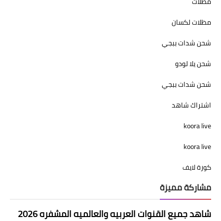
مظلات
مظلات لكسان
شحن شدات ببجي
شحن يلا لودو
شحن شدات ببجي
اشتراك شاهد
koora live
koora live
كورة لايف
مشاركة مميزة
شاهد جميع القنوات العربيه والعالميه المشفره 2026