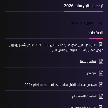
ترددات النايل سات 2026
ترددات النايل سات 2026
الصفحات
اعلن لدينا فى مدونة ترددات النايل سات 2026 عرض شهر يوليو [
عرض مميز يمكنك التواصل واتس اب ]
تواصل معنا
من نحن
فهرس ترددات النايل سات nilesat الجديدة لعام 2025
اتفاقية الاستخدام
سياسه الخصوصيه