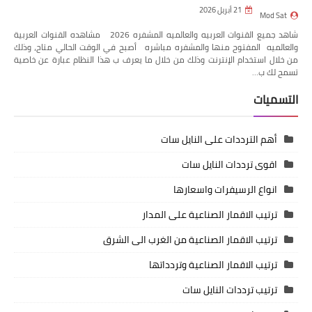
21 أبريل 2026
Mod Sat
شاهد جميع القنوات العربيه والعالميه المشفره 2026 مشاهده القنوات العربية
والعالميه المفتوح منها والمشفره مباشره أصبح في الوقت الحالي متاح، وذلك
من خلال استخدام الإنترنت وذلك من خلال ما يعرف ب هذا النظام عبارة عن خاصية
تسمح لك ب…
التسميات
أهم الترددات على النايل سات
اقوى ترددات النايل سات
انواع الرسيفرات واسعارها
ترتيب الاقمار الصناعية على المدار
ترتيب الاقمار الصناعية من الغرب الى الشرق
ترتيب الاقمار الصناعية وتردداتها
ترتيب ترددات النايل سات