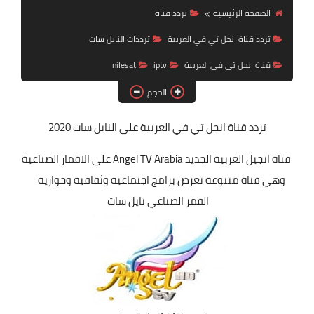
تردد قناة
الصفحة الرئيسية
تردد قناة
تردد قناة انجل تي في العربية
ترددات النايل سات
nilesat
قناة انجل تي في العربية
iptv
nilesat
iptv
الحجم
ترددات النايل سات
تردد قناة انجل تي في
العربية على النايل سات 2020
ترددات النايل سات
قناة انجيل العربية الجديد Angel TV Arabia على الاقمار الصناعية
وهي قناة متنوعة تعرض برامج اجتماعية وثقافية وحوارية
القمر الصناعي نايل سات