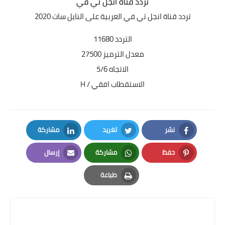
تردد قناة انجل تي في
تردد قناة انجل تي في
العربية على النايل سات 2020
التردد 11680
معدل الترميز 27500
الاتجاه 5/6
الاستقطاب افقي / H
نشر
تغريد
مشاركة
LinkedIn
Twitter
Facebook
حفظ
مشاركة
إرسال
Email
Whatsapp
Pinterest
طباعة
Print