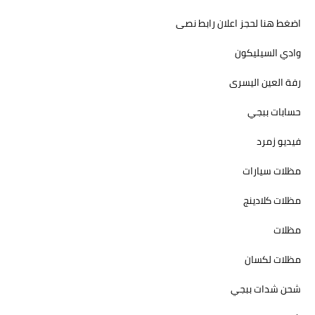
اضغط هنا لحجز اعلان رابط نصى
وادي السيليكون
رفة العين اليسرى
حسابات ببجي
فيديو زمرد
مظلات سيارات
مظلات كلادينج
مظلات
مظلات لكسان
شحن شدات ببجي