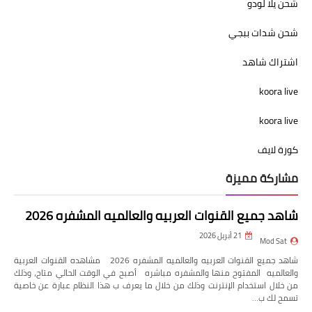
شحن يلا لودو
شحن شدات ببجي
اشتراك شاهد
koora live
koora live
كورة لايف
مشاركة مميزة
شاهد جميع القنوات العربيه والعالميه المشفره 2026
21 أبريل 2026
Mod Sat
شاهد جميع القنوات العربيه والعالميه المشفره 2026 مشاهده القنوات العربية
والعالميه المفتوح منها والمشفره مباشره أصبح في الوقت الحالي متاح، وذلك
من خلال استخدام الإنترنت وذلك من خلال ما يعرف ب هذا النظام عبارة عن خاصية
تسمح لك ب…