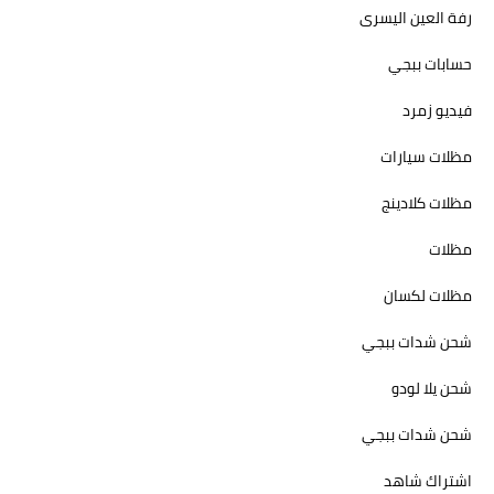
رفة العين اليسرى
حسابات ببجي
فيديو زمرد
مظلات سيارات
مظلات كلادينج
مظلات
مظلات لكسان
شحن شدات ببجي
شحن يلا لودو
شحن شدات ببجي
اشتراك شاهد