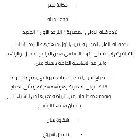
·
حكاية نجم
·
فقه المرأة
تردد قناة الاولى المصرية
"
التردد الأول
"
الجديد
تردد قناة الأولى المصرية إثنين
,
الأول منهم هو التردد الأساسي
للقناة وتم إذاعة على التردد الاساسى بعض البرامج المميزه والرائعه
والبرامج الاساسية الخاصة بالقناة مثل :
·
صباح الخير يا مصر
:
هو أقدم برنامج يقدم على تردد
قناة الاولى المصرية وهو أهمهم فهو يأتي الصباح
ويقدم عدة طبقات مثل الرياضة وغيرها من الأشياء التى
يجب أن يعرفها الإنسان .
·
شقاوة عيال
·
كتاب كل أسبوع