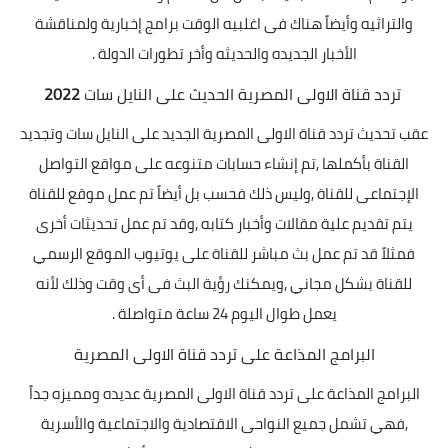
والتراثيه وأيضاً هناك فى اغلبيه الوقت برامج إخبارية ولمناقشة
الأخبار الجديده والحديثه وأخر تطورات الدولة .
تردد قناة الاولى المصرية الحديث على النايل سات
2022
عقب تحديث تردد قناة الاولى المصرية الجديد على النايل سات وتجديد
القناة بأكملها
,
تم إنشاء حسابات متنوعه على مواقع التواصل
الإجتماعى للقناة
,
وليس ذلك فحسب بل أيضاً تم عمل موقع للقناة
يتم تقديم علية مقالات وأخبار كتابه
,
وقد تم عمل تحديثات أخرى
فمثلاً قد تم عمل بث مباشر للقناة على يوتيوب الموقع الرسمي
للقناة بشكل مجاني
,
ويمكنك رؤية البث فى أى وقت وذلك لأنه
يعمل طوال اليوم
24
ساعة متواصلة .
البرامج المذاعة على تردد قناة الاولى المصرية
البرامج المذاعة على تردد قناة الاولى المصرية عديده ومميزه جداً
,
فهي تشمل جميع النواحى الاقتصادية والاجتماعية والأسرية