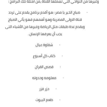
وغيرها من النواحي التي تشملها القناة
,
من أمثلة تلك البرامج :
·
صباح الخير يا مصر
:
هو أقدم برنامج يقدم على تردد
قناة الاولى المصرية وهو أهمهم فهو يأتي الصباح
ويقدم عدة طبقات مثل الرياضة وغيرها من الأشياء التى
يجب أن يعرفها الإنسان .
·
شقاوة عيال
·
كتاب كل أسبوع
·
قصص القرآن
·
معلومه وحدوته
·
حزر فزر
·
طعم البيوت