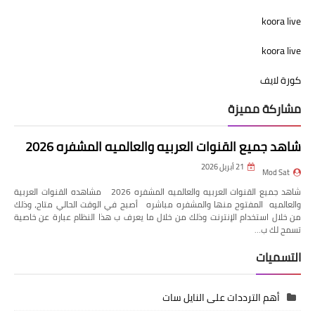
koora live
koora live
كورة لايف
مشاركة مميزة
شاهد جميع القنوات العربيه والعالميه المشفره 2026
21 أبريل 2026
Mod Sat
شاهد جميع القنوات العربيه والعالميه المشفره 2026 مشاهده القنوات العربية
والعالميه المفتوح منها والمشفره مباشره أصبح في الوقت الحالي متاح، وذلك
من خلال استخدام الإنترنت وذلك من خلال ما يعرف ب هذا النظام عبارة عن خاصية
تسمح لك ب…
التسميات
أهم الترددات على النايل سات