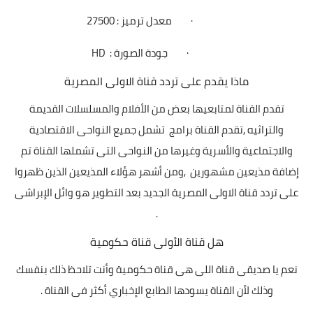
·
معدل ترميز : 27500
·
جودة الصورة :
HD
ماذا يقدم على تردد قناة الاولى المصرية
تقدم القناة لمتابعيها بعض من الأفلام والمسلسلات القديمة
والتراثيه
,
تقدم القناة برامج
تشمل جميع النواحى الاقتصادية
والاجتماعية والأسرية وغيرها من النواحى التى تشملها القناة تم
إضافة مذيعين مشهورين
,
ومن أشهر هؤلاء المذيعين الذين ظهروا
على تردد قناة الاولى المصرية الجديد بعد التطوير هو وائل الإبراشى
.
هل قناة الأولى قناة حكومية
نعم يا صديقى قناة اللى هى قناة حكومية وأنت تلاحظ ذلك بنفسك
وذلك لأن القناة يسودها الطابع الإخباري أكثر فى القناة .