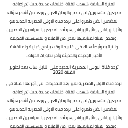
الفترة السابقة
,
شهدت القناة اختلافات عديدة
,
حيث تم إضافه
مذيعين مشهورين فى مصر والوطن العربى ويعد من أشهر هؤلاء
المذيعين الذين ظهروا على تردد قناة الاولى المصرية الجديد هو
وائل الإبراشى
,
وائل الإبراشى هو أحد المذيعين السياسيين المصريين
,
وتقدم القناة لمتابعيها بعض من الأفلام والمسلسلات القديمه
والتراثيه وأيضاً هناك فى اغلبيه الوقت برامج إخبارية ولمناقشة
الأخبار الجديده والحديثه وأخر تطورات الدولة ..
تردد قناة الاولى المصرية الجديد على النايل سات بعد تطوير
القناة
2020
تردد قناة الاولى المصرية تغير بعد التجديدات التى أجرتها القناة فى
الفترة السابقة
,
شهدت القناة اختلافات عديدة
,
حيث تم إضافه
مذيعين مشهورين فى مصر والوطن العربى ويعد من أشهر هؤلاء
المذيعين الذين ظهروا على تردد قناة الاولى المصرية الجديد هو
وائل الإبراشى
,
وائل الإبراشى هو أحد المذيعين السياسيين المصريين
,
وتقدم القناة لمتابعيها بعض من الأفلام والمسلسلات القديمه