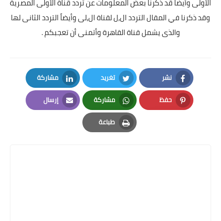
الأولى وأيضاً قد ذكرنا بعض المعلومات عن تردد قناة الأولى المصرية
وقد ذكرنا في المقال التردد ال
,
ل لقناة ال
,
لى وأيضاً التردد الثانى لها
والذى يشمل قناة القاهرة وأتمنى أن تعجبكم .
نشر
تغريد
مشاركة
LinkedIn
Twitter
Facebook
حفظ
مشاركة
إرسال
Email
Whatsapp
Pinterest
طباعة
Print