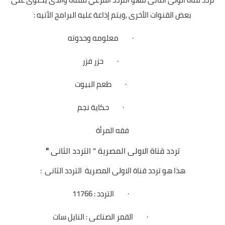
بعض القنوات الأخرى
,
ويتم إذاعة عليه البرامج الأتيه :
·
معلومه وحدوته
·
حزر فزر
·
طعم البيوت
·
حكاية نجم
فقه المرأة
تردد قناة الاولى المصرية
"
التردد الثانى
"
هذا هو تردد قناة الاولى المصرية
التردد الثانى
:
·
التردد : 11766
·
القمر الصناعى
:
النايل سات