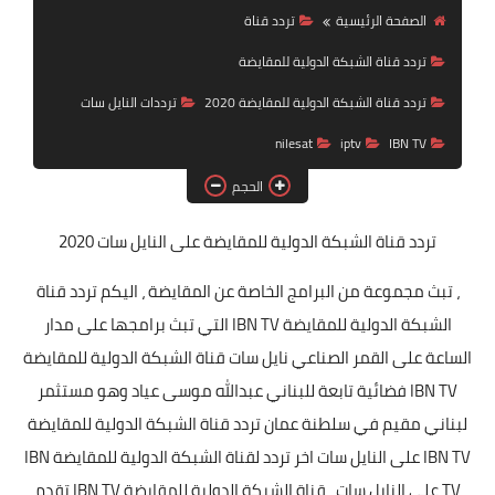
تردد قناة
الصفحة الرئيسية
تردد قناة
تردد قناة الشبكة الدولية للمقايضة
nilesat
تردد قناة الشبكة الدولية للمقايضة 2020
ترددات النايل سات
iptv
nilesat
iptv
IBN TV
ترددات النايل سات
الحجم
ترددات النايل سات
تردد قناة الشبكة الدولية للمقايضة
على النايل سات 2020
، تبث مجموعة من البرامج الخاصة عن المقايضة ، اليكم تردد قناة
الشبكة الدولية للمقايضة IBN TV التي تبث برامجها على مدار
الساعة على القمر الصناعي نايل سات قناة الشبكة الدولية للمقايضة
IBN TV فضائية تابعة للبناني عبدالله موسى عياد وهو مستثمر
لبناني مقيم في سلطنة عمان تردد قناة الشبكة الدولية للمقايضة
IBN TV على النايل سات اخر تردد لقناة الشبكة الدولية للمقايضة IBN
TV على النايل سات ، قناة الشبكة الدولية للمقايضة IBN TV تقدم