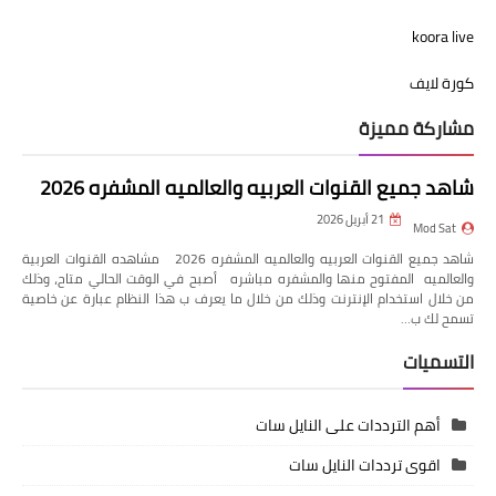
koora live
كورة لايف
مشاركة مميزة
شاهد جميع القنوات العربيه والعالميه المشفره 2026
21 أبريل 2026
Mod Sat
شاهد جميع القنوات العربيه والعالميه المشفره 2026 مشاهده القنوات العربية
والعالميه المفتوح منها والمشفره مباشره أصبح في الوقت الحالي متاح، وذلك
من خلال استخدام الإنترنت وذلك من خلال ما يعرف ب هذا النظام عبارة عن خاصية
تسمح لك ب…
التسميات
أهم الترددات على النايل سات
اقوى ترددات النايل سات