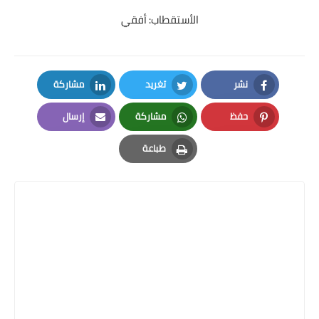
الأستقطاب: أفقي
نشر
تغريد
مشاركة
LinkedIn
Twitter
Facebook
حفظ
مشاركة
إرسال
Email
Whatsapp
Pinterest
طباعة
Print