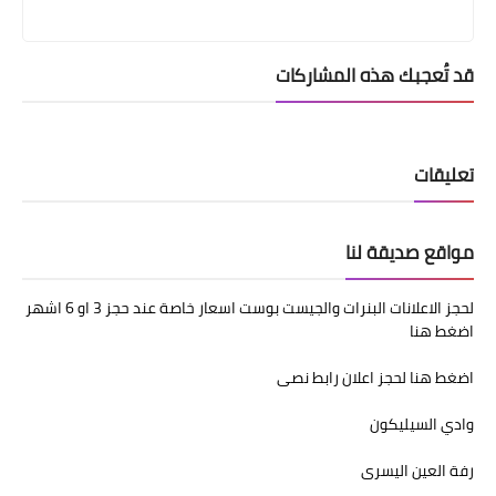
قد تُعجبك هذه المشاركات
تعليقات
مواقع صديقة لنا
لحجز الاعلانات البنرات والجيست بوست اسعار خاصة عند حجز 3 او 6 اشهر
اضغط هنا
اضغط هنا لحجز اعلان رابط نصى
وادي السيليكون
رفة العين اليسرى