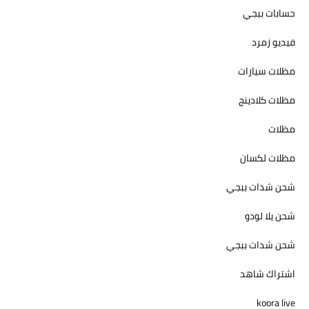
حسابات ببجي
فيديو زمرد
مظلات سيارات
مظلات كلادينج
مظلات
مظلات لكسان
شحن شدات ببجي
شحن يلا لودو
شحن شدات ببجي
اشتراك شاهد
koora live