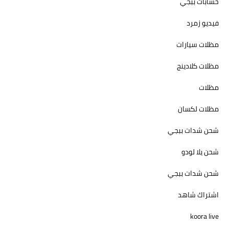
حسابات ببجي
فيديو زمرد
مظلات سيارات
مظلات كلادينج
مظلات
مظلات لكسان
شحن شدات ببجي
شحن يلا لودو
شحن شدات ببجي
اشتراك شاهد
koora live