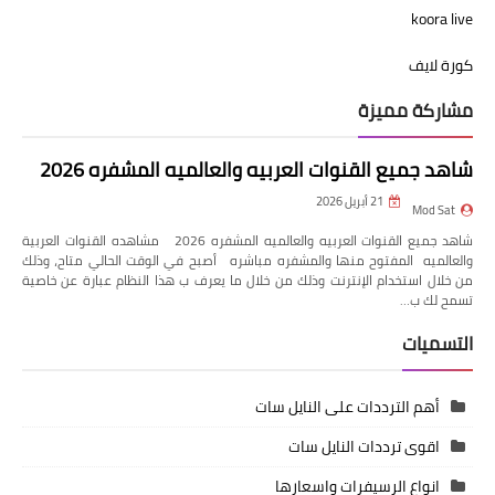
koora live
كورة لايف
مشاركة مميزة
شاهد جميع القنوات العربيه والعالميه المشفره 2026
21 أبريل 2026
Mod Sat
شاهد جميع القنوات العربيه والعالميه المشفره 2026 مشاهده القنوات العربية
والعالميه المفتوح منها والمشفره مباشره أصبح في الوقت الحالي متاح، وذلك
من خلال استخدام الإنترنت وذلك من خلال ما يعرف ب هذا النظام عبارة عن خاصية
تسمح لك ب…
التسميات
أهم الترددات على النايل سات
اقوى ترددات النايل سات
انواع الرسيفرات واسعارها