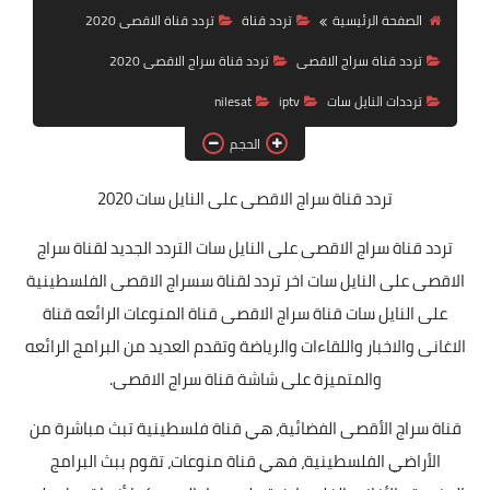
تردد قناة
الصفحة الرئيسية
تردد قناة
تردد قناة الاقصى 2020
تردد قناة سراج الاقصى
تردد قناة سراج الاقصى 2020
nilesat
ترددات النايل سات
iptv
nilesat
iptv
الحجم
ترددات النايل سات
تردد قناة سراج الاقصى
على النايل سات 2020
ترددات النايل سات
تردد قناة سراج الاقصى على النايل سات التردد الجديد لقناة سراج
الاقصى على النايل سات اخر تردد لقناة سسراج الاقصى الفلسطينية
على النايل سات قناة سراج الاقصى قناة المنوعات الرائعه قناة
الاغانى والاخبار واللقاءات والرياضة وتقدم العديد من البرامج الرائعه
والمتميزة على شاشة قناة سراج الاقصى.
قناة سراج الأقصى الفضائية، هي قناة فلسطينية تبث مباشرة من
الأراضي الفلسطينية، فهي قناة منوعات، تقوم ببث البرامج