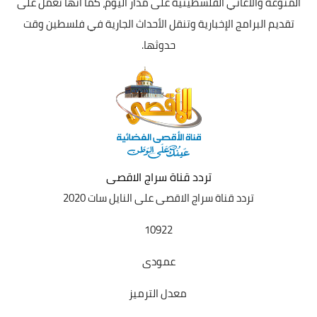
المنوعة والأغاني الفلسطينية على مدار اليوم، كما أنها تعمل على
تقديم البرامج الإخبارية وتنقل الأحداث الجارية في فلسطين وقت
حدوثها.
تردد قناة سراج الاقصى
تردد قناة سراج الاقصى
على النايل سات 2020
10922
عمودى
معدل الترميز