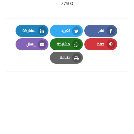
27500
نشر
تغريد
مشاركة
LinkedIn
Twitter
Facebook
حفظ
مشاركة
إرسال
Email
Whatsapp
Pinterest
طباعة
Print