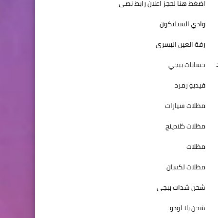
اضغط هنا لحجز اعلان رابط نصى
وادي السيليكون
رفة العين اليسرى
قد
حسابات ببجي
فيديو زمرد
مظلات سيارات
مظلات كلادينج
مظلات
مظلات لكسان
شحن شدات ببجي
شحن يلا لودو