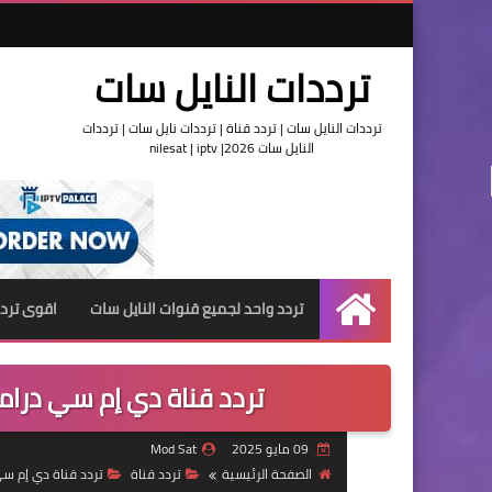
ترددات النايل سات
ترددات النايل سات | تردد قناة | ترددات نايل سات | ترددات
النايل سات 2026| nilesat | iptv
تردد واحد لجميع قنوات النايل سات
اقوى تردد
الرئيسية
تردد قناة دي إم سي دراما dmc drama على النايل سات 5
09 مايو 2025
Mod Sat
الصفحة الرئيسية
تردد قناة
تردد قناة دي إم سي