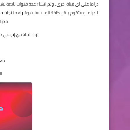
دراما على اى قناة اخرى ، وتم انشاء عدة قنوات تابعة 
للدراما وستقوم بنقل كافة المسلسلات وشراء منتجات ح
مدبل
تردد قناة دي إم سي دراما dmc drama على النايل
معدل
ا