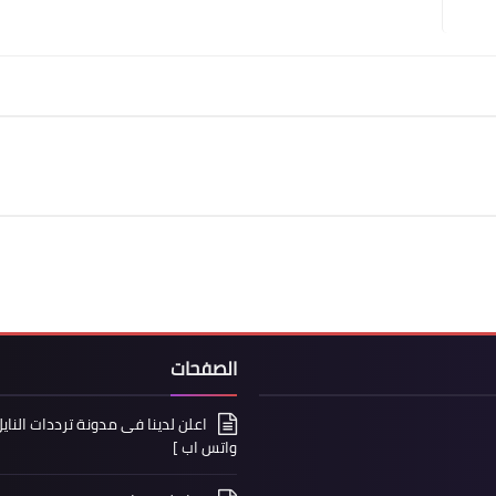
الصفحات
واتس اب ]