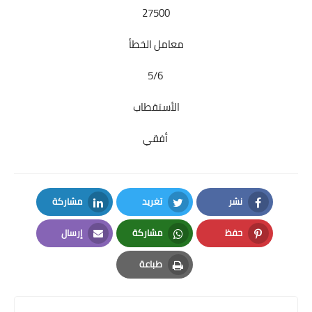
27500
معامل الخطأ
5/6
الأستقطاب
أفقي
نشر
تغريد
مشاركة
LinkedIn
Twitter
Facebook
حفظ
مشاركة
إرسال
Email
Whatsapp
Pinterest
طباعة
Print