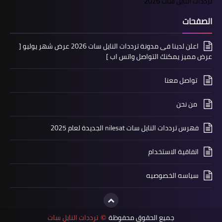
ترددات النايل سات 2026
الصفحات
اعلن لدينا فى مدونة ترددات النايل سات 2026 عرض شهر يوليو [
عرض مميز يمكنك التواصل واتس اب ]
تواصل معنا
من نحن
فهرس ترددات النايل سات nilesat الجديدة لعام 2025
اتفاقية الاستخدام
سياسه الخصوصيه
جميع الحقوق محفوظة
ترددات النايل سات
©