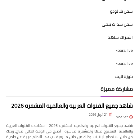
شحن يلا لودو
شحن شدات ببجي
اشتراك شاهد
koora live
koora live
كورة لايف
مشاركة مميزة
شاهد جميع القنوات العربيه والعالميه المشفره 2026
21 أبريل 2026
Mod Sat
شاهد جميع القنوات العربيه والعالميه المشفره 2026 مشاهده القنوات العربية
والعالميه المفتوح منها والمشفره مباشره أصبح في الوقت الحالي متاح، وذلك
من خلال استخدام الإنترنت وذلك من خلال ما يعرف ب هذا النظام عبارة عن خاصية