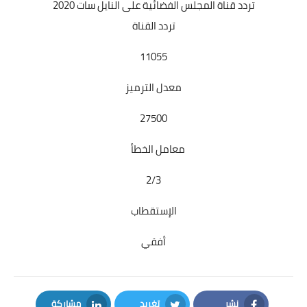
تردد قناة المجلس الفضائية
على النايل سات 2020
تردد القناة
11055
معدل الترميز
27500
معامل الخطأ
2/3
الإستقطاب
أفقي
نشر
تغريد
مشاركة