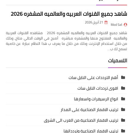
شاهد جميع القنوات العربيه والعالميه المشفره 2026
21 أبريل 2026
Mod Sat
شاهد جميع القنوات العربيه والعالميه المشفره 2026 مشاهده القنوات العربية
والعالميه المفتوح منها والمشفره مباشره أصبح في الوقت الحالي متاح، وذلك
من خلال استخدام الإنترنت وذلك من خلال ما يعرف ب هذا النظام عبارة عن خاصية
تسمح لك ب…
التسميات
أهم الترددات على النايل سات
اقوى ترددات النايل سات
انواع الرسيفرات واسعارها
ترتيب الاقمار الصناعية على المدار
ترتيب الاقمار الصناعية من الغرب الى الشرق
ترتيب الاقمار الصناعية وتردداتها