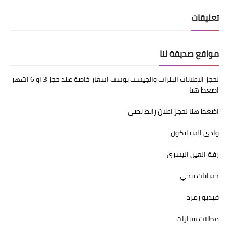
تعليقات
مواقع صديقة لنا
لحجز الاعلانات البنرات والجيست بوست اسعار خاصة عند حجز 3 او 6 اشهر
اضغط هنا
اضغط هنا لحجز اعلان رابط نصى
وادي السيليكون
رفة العين اليسرى
حسابات ببجي
فيديو زمرد
مظلات سيارات