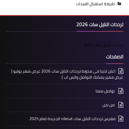
طريقة استقبال الفيدات
ترددات النايل سات 2026
ترددات النايل سات 2026
الصفحات
اعلن لدينا فى مدونة ترددات النايل سات 2026 عرض شهر يوليو [
عرض مميز يمكنك التواصل واتس اب ]
تواصل معنا
من نحن
فهرس ترددات النايل سات nilesat الجديدة لعام 2025