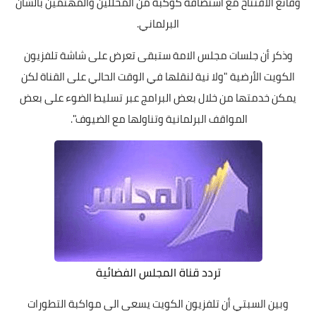
وقائع الافتتاح مع استضافة كوكبة من المحللين والمهتمين بالشأن
البرلماني.
وذكر أن جلسات مجلس الامة ستبقى تعرض على شاشة تلفزيون
الكويت الأرضية "ولا نية لنقلها في الوقت الحالي على القناة لكن
يمكن خدمتها من خلال بعض البرامج عبر تسليط الضوء على بعض
المواقف البرلمانية وتناولها مع الضيوف".
تردد قناة المجلس الفضائية
وبين السبتي أن تلفزيون الكويت يسعى الى مواكبة التطورات