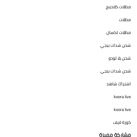
مظلات كلادينج
مظلات
مظلات لكسان
شحن شدات ببجي
شحن يلا لودو
شحن شدات ببجي
اشتراك شاهد
koora live
koora live
كورة لايف
مشاركة مميزة