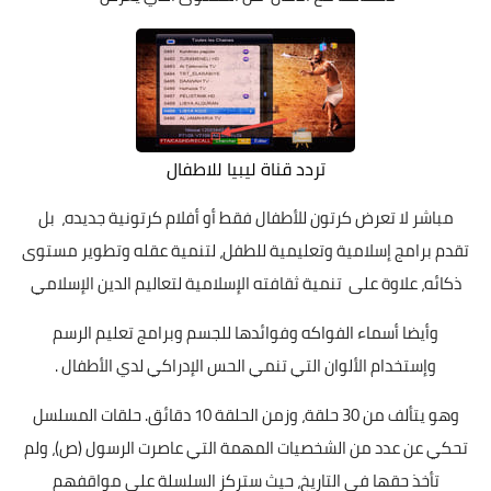
تردد قناة ليبيا للاطفال
مباشر لا تعرض كرتون للأطفال فقط أو أفلام كرتونية جديده، بل
تقدم برامج إسلامية وتعليمية للطفل، لتنمية عقله وتطوير مستوى
ذكائه، علاوة على تنمية ثقافته الإسلامية لتعاليم الدين الإسلامي
وأيضا أسماء الفواكه وفوائدها للجسم وبرامج تعليم الرسم
وإستخدام الألوان التي تنمي الحس الإدراكي لدي الأطفال .
وهو يتألف من 30 حلقة، وزمن الحلقة 10 دقائق. حلقات المسلسل
تحكي عن عدد من الشخصيات المهمة التي عاصرت الرسول (ص)، ولم
تأخذ حقها في التاريخ، حيث ستركز السلسلة على مواقفهم