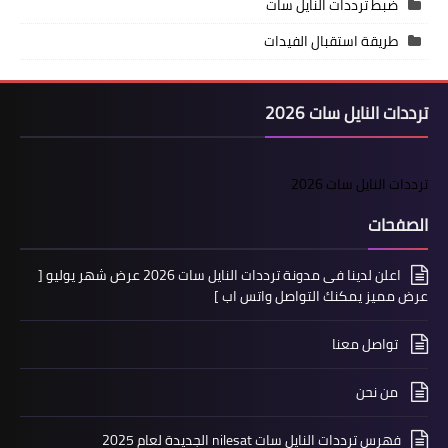
ضبط ترددات النايل سات
طريقة استقبال الفيدات
ترددات النايل سات 2026
ترددات النايل سات 2026
الصفحات
اعلن لدينا فى مدونة ترددات النايل سات 2026 عرض شهر يوليو [
عرض مميز يمكنك التواصل واتس اب ]
تواصل معنا
من نحن
فهرس ترددات النايل سات nilesat الجديدة لعام 2025