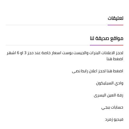
تعليقات
مواقع صديقة لنا
لحجز الاعلانات البنرات والجيست بوست اسعار خاصة عند حجز 3 او 6 اشهر
اضغط هنا
اضغط هنا لحجز اعلان رابط نصى
وادي السيليكون
رفة العين اليسرى
حسابات ببجي
فيديو زمرد