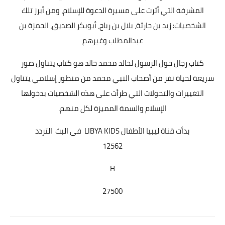
المشرفة التي أثرت على مسيرة الدعوة للإسلام، ومن أبرز تلك
الشخصيات: زيد بن حارثة، بلال بن رباح، أبوبكر الصديق، الحمزة بن
عبدالمطلب وغيرهم
كتاب رجال حول الرسول لخالد محمد خالد هو كتاب يتناول صور
سريعة لحياة نفر من أصحاب النبي محمد من منظور إسلامي يتناول
التغييرات والتحولات التي طرأت على هذه الشخصيات بدخولها
الإسلام والسمة المميزة لكل منهم.
بدأت قناة ليبيا الأطفال LIBYA KIDS في البث التردد
12562
H
27500