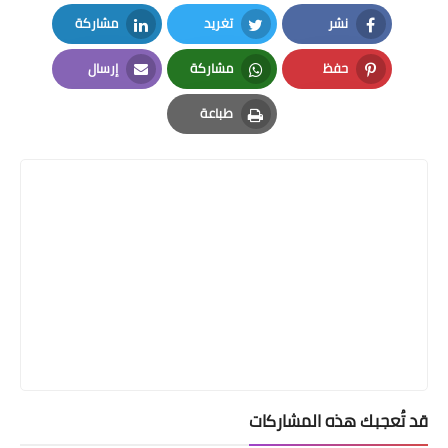
نشر
تغريد
مشاركة
LinkedIn
Twitter
Facebook
حفظ
مشاركة
إرسال
Email
Whatsapp
Pinterest
طباعة
Print
قد تُعجبك هذه المشاركات