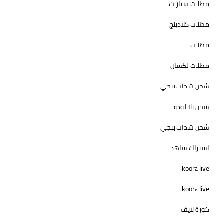
مظلات سيارات
مظلات كلادينج
مظلات
مظلات لكسان
شحن شدات ببجي
شحن يلا لودو
شحن شدات ببجي
اشتراك شاهد
koora live
koora live
كورة لايف