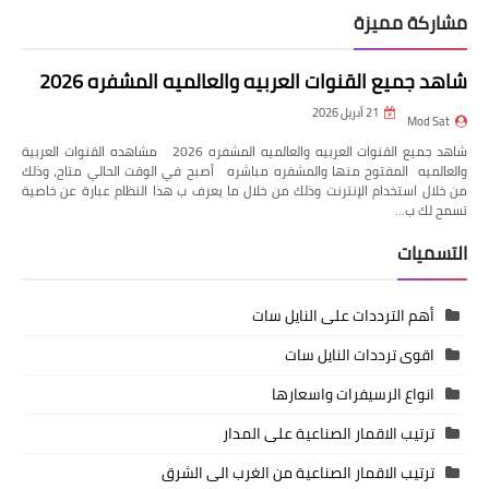
مشاركة مميزة
شاهد جميع القنوات العربيه والعالميه المشفره 2026
21 أبريل 2026
Mod Sat
شاهد جميع القنوات العربيه والعالميه المشفره 2026 مشاهده القنوات العربية
والعالميه المفتوح منها والمشفره مباشره أصبح في الوقت الحالي متاح، وذلك
من خلال استخدام الإنترنت وذلك من خلال ما يعرف ب هذا النظام عبارة عن خاصية
تسمح لك ب…
التسميات
أهم الترددات على النايل سات
اقوى ترددات النايل سات
انواع الرسيفرات واسعارها
ترتيب الاقمار الصناعية على المدار
ترتيب الاقمار الصناعية من الغرب الى الشرق