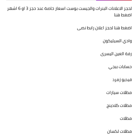
لحجز الاعلانات البنرات والجيست بوست اسعار خاصة عند حجز 3 او 6 اشهر
اضغط هنا
اضغط هنا لحجز اعلان رابط نصى
وادي السيليكون
رفة العين اليسرى
حسابات ببجي
فيديو زمرد
مظلات سيارات
مظلات كلادينج
مظلات
مظلات لكسان