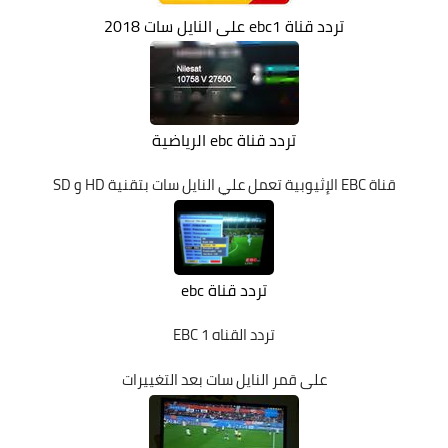
تردد قناة ebc1 على النايل سات 2018
تردد قناة ebc الرياضية
قناة EBC الإثيوبية تعمل علي النايل سات بتقنية HD و SD
تردد قناة ebc
تردد القناه EBC 1
على قمر النايل سات بعد التغييرات