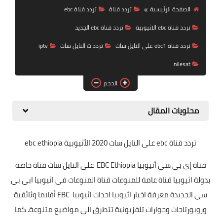
تردد قناة
الصفحة الرئيسية
تردد قناة
تردد قناة ebc
تردد قناة ebc الاثيوبية
تردد قناة ebc الجديد
nilesat
تردد قناة ebc1 على النايل سات
ترددات النايل سات
iptv
iptv
nilesat
ترددات النايل سات
الحجم
ترددات النايل سات
محتويات المقال
تردد قناة ebc
على النايل سات 2020 الأثيوبية ebc ethiopia
قناة إي بي سي أثيوبيا EBC Ethiopia علي النايل سات قناة خاصة
بدولة اثيوبيا قناة عامة للمنوعات قناة المنوعات في اثيوبيا ابي بي
سي الجديدة معرفة اخبار اثيوبيا احداث اثيوبيا EBC أفلاما وثائقية
وروبورتاجات وحوارات تلفزيونية تتطرق الى مواضيع متنوعة. كما