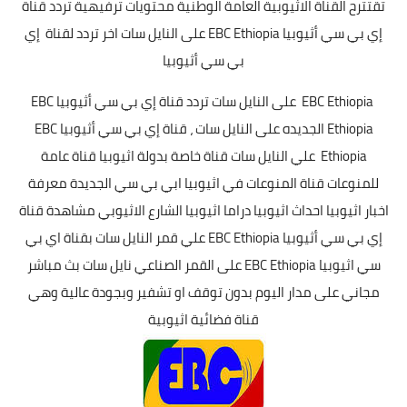
تقتترح القناة الاثيوبية العامة الوطنية محتويات ترفيهية تردد قناة
إي بي سي أثيوبيا EBC Ethiopia على النايل سات اخر تردد لقناة إي
بي سي أثيوبيا
EBC Ethiopia على النايل سات تردد قناة إي بي سي أثيوبيا EBC
Ethiopia الجديده على النايل سات ، قناة إي بي سي أثيوبيا EBC
Ethiopia علي النايل سات قناة خاصة بدولة اثيوبيا قناة عامة
للمنوعات قناة المنوعات في اثيوبيا ابي بي سي الجديدة معرفة
اخبار اثيوبيا احداث اثيوبيا دراما اثيوبيا الشارع الاثيوبي مشاهدة قناة
إي بي سي أثيوبيا EBC Ethiopia علي قمر النايل سات بقناة اي بي
سي اثيوبيا EBC Ethiopia على القمر الصناعي نايل سات بث مباشر
مجاني على مدار اليوم بدون توقف او تشفير وبجودة عالية وهي
قناة فضائية اثيوبية