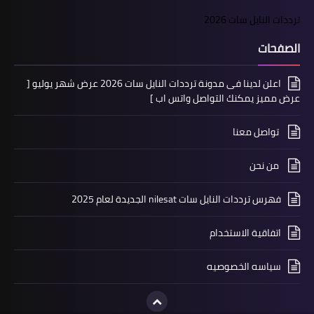
ترددات النايل سات 2026
الصفحات
اعلن لدينا فى مدونة ترددات النايل سات 2026 عرض شهر يوليو [
عرض مميز يمكنك التواصل واتس اب ]
تواصل معنا
من نحن
فهرس ترددات النايل سات nilesat الجديدة لعام 2025
اتفاقية الاستخدام
سياسه الخصوصيه