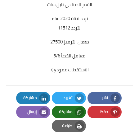
القمر الصناعي نايل سات
تردد قناة ebc
2020
التردد 11512
معدل الترميز 27500
معامل الخطأ 5/6
الاستقطاب عمودي/
نشر
تغريد
مشاركة
LinkedIn
Twitter
Facebook
حفظ
مشاركة
إرسال
Email
Whatsapp
Pinterest
طباعة
Print