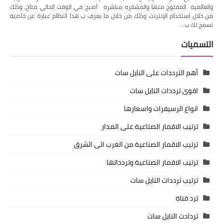
والعالميه المفتوح منها والمشفره مباشره أصبح في الوقت الحالي متاح، وذلك
من خلال استخدام الإنترنت وذلك من خلال ما يعرف ب هذا النظام عبارة عن خاصية
تسمح لك ب…
التسميات
أهم الترددات على النايل سات
اقوى ترددات النايل سات
انواع الرسيفرات واسعارها
ترتيب الاقمار الصناعية على المدار
ترتيب الاقمار الصناعية من الغرب الى الشرق
ترتيب الاقمار الصناعية وتردداتها
ترتيب ترددات النايل سات
ترد قناة
تردادت النايل سات