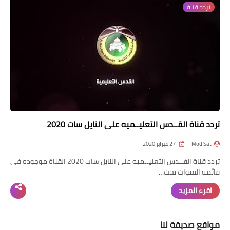
تردد قناة
تردد قناة
nilesat
iptv
ترددات النايل سات
ترددات النايل سات
تردد قناة القــدس التعليــميه على النايل سات 2020
Mod Sat
27 فبراير 2020
تردد قناة القــدس التعليــميه على النايل سات 2020 القناة موجوده في
قائمة القنوات تحت…
اقرء المزيد
مواقع صديقة لنا