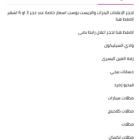
لحجز الاعلانات البنرات والجيست بوست اسعار خاصة عند حجز 3 او 6 اشهر
اضغط هنا
اضغط هنا لحجز اعلان رابط نصى
وادي السيليكون
رفة العين اليسرى
حسابات ببجي
فيديو زمرد
مظلات سيارات
مظلات كلادينج
مظلات
مظلات لكسان