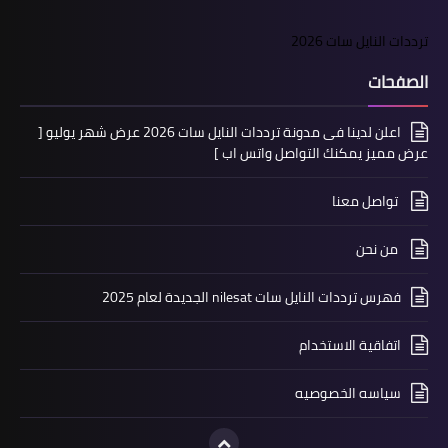
ترددات النايل سات 2026
الصفحات
اعلن لدينا فى مدونة ترددات النايل سات 2026 عرض شهر يوليو [
عرض مميز يمكنك التواصل واتس اب ]
تواصل معنا
من نحن
فهرس ترددات النايل سات nilesat الجديدة لعام 2025
اتفاقية الاستخدام
سياسه الخصوصيه