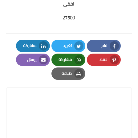
افقي
27500
نشر
تغريد
مشاركة
LinkedIn
Twitter
Facebook
حفظ
مشاركة
إرسال
Email
Whatsapp
Pinterest
طباعة
Print