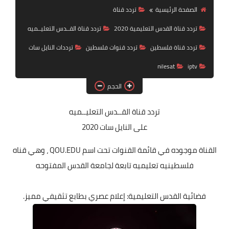
تردد قناة
الصفحة الرئيسية
تردد قناة
تردد قناة القدس التعليمية 2020
تردد قناة القــدس التعليــميه
nilesat
تردد قناة فلسطين
تردد قنوات فلسطين
ترددات النايل سات
iptv
nilesat
iptv
ترددات النايل سات
الحجم
ترددات النايل سات
تردد قناة القــدس التعليــميه
على النايل سات 2020
القناة موجوده في قائمة القنوات تحت اسم QOU.EDU ، وهي قناه
فلسطينيه تعليميه تابعة لجامعة القدس المفتوحه
‏فضائية القدس التعليمية: إعلام عصري بطابع تثقيفي مميز.