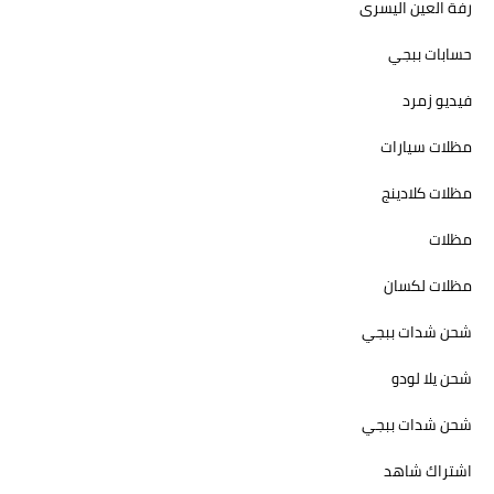
رفة العين اليسرى
حسابات ببجي
فيديو زمرد
مظلات سيارات
مظلات كلادينج
مظلات
مظلات لكسان
شحن شدات ببجي
شحن يلا لودو
شحن شدات ببجي
اشتراك شاهد