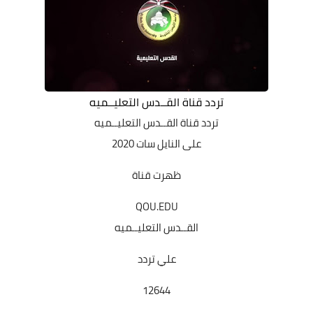
تردد قناة القــدس التعليــميه
تردد قناة القــدس التعليــميه
على النايل سات 2020
ظهرت قناة
QOU.EDU
القــدس التعليــميه
علي تردد
12644