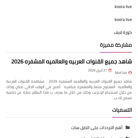
koora live
koora live
كورة لايف
مشاركة مميزة
شاهد جميع القنوات العربيه والعالميه المشفره 2026
21 أبريل 2026
Mod Sat
شاهد جميع القنوات العربيه والعالميه المشفره 2026 مشاهده القنوات العربية
والعالميه المفتوح منها والمشفره مباشره أصبح في الوقت الحالي متاح، وذلك
من خلال استخدام الإنترنت وذلك من خلال ما يعرف ب هذا النظام عبارة عن خاصية
تسمح لك ب…
التسميات
أهم الترددات على النايل سات