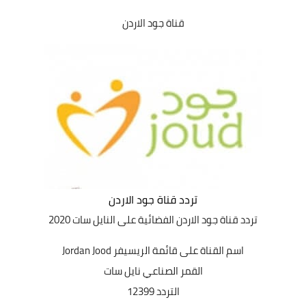
قناة جود الاردن
تردد قناة جود الاردن
تردد قناة جود الاردن الفضائية
على النايل سات 2020
اسم القناة على قائمة الريسيفر Jordan Jood
القمر الصناعي نايل سات
التردد 12399