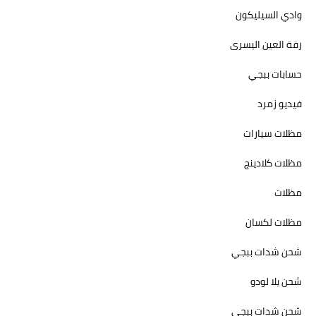
وادي السيليكون
رفة العين اليسرى
حسابات ببجي
فيديو زمرد
مظلات سيارات
مظلات كلادينج
مظلات
مظلات لكسان
شحن شدات ببجي
شحن يلا لودو
شحن شدات ببجي