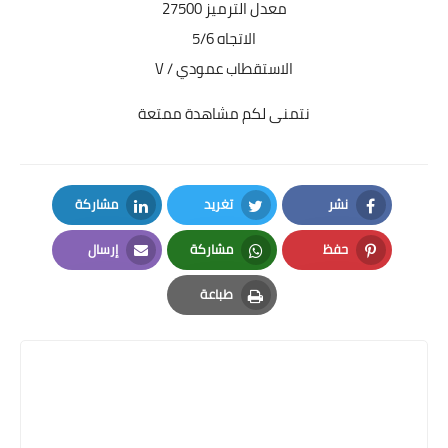
معدل الترميز 27500
الاتجاه 5/6
الاستقطاب عمودي / V
نتمنى لكم مشاهدة ممتعة
نشر
تغريد
مشاركة
LinkedIn
Twitter
Facebook
حفظ
مشاركة
إرسال
Email
Whatsapp
Pinterest
طباعة
Print