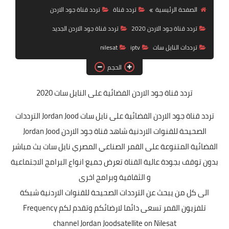
تردد قناة
الصفحة الرئيسية
تردد قناة
تردد قناة جود الاردن
تردد قناة جود الاردن 2020
تردد قناة جود الاردن الجديد
nilesat
ترددات النايل سات
iptv
nilesat
iptv
الحجم
ترددات النايل سات
تردد قناة جود الاردن الفضائية
على النايل سات 2020
ترددات النايل سات
تردد قناة جود الاردن الفضائية على نايل سات Jordan Jood الترددات
الصحيحة للقنوات الاردنية شاهد قناة جود الاردن Jordan Jood
الفضائية المتنوعة على القمر الصناعي المصري نايل سات بث مباشر
بدون توقف بجودة عالية القناة تعرض جميع انواع البرامج الاجتماعية
و الثقافية وبرامج اخرى
الى كل من يبحث عن الترددات الصحيحة للقنوات الاردنية شبكة
تلفزيون القمر تسعى دائما لارضائكم وتقدم لكم Frequency
channel Jordan Joodsatellite on Nilesat