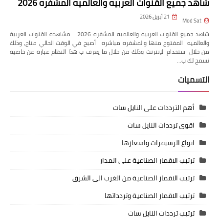
شاهد جميع القنوات العربيه والعالميه المشفره 2026
21 أبريل 2026
Mod Sat
شاهد جميع القنوات العربيه والعالميه المشفره 2026 مشاهده القنوات العربية
والعالميه المفتوح منها والمشفره مباشره أصبح في الوقت الحالي متاح، وذلك
من خلال استخدام الإنترنت وذلك من خلال ما يعرف ب هذا النظام عبارة عن خاصية
تسمح لك ب…
التسميات
أهم الترددات على النايل سات
اقوى ترددات النايل سات
انواع الرسيفرات واسعارها
ترتيب الاقمار الصناعية على المدار
ترتيب الاقمار الصناعية من الغرب الى الشرق
ترتيب الاقمار الصناعية وتردداتها
ترتيب ترددات النايل سات