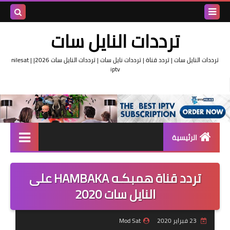
بحث هذه
ترددات النايل سات
المدونة
ترددات النايل سات | تردد قناة | ترددات نايل سات | ترددات النايل سات 2026| nilesat |
iptv
الإلكتروني
الرئيسية
تردد واحد لجميع قنوات النايل
سات
تردد قناة همبكـه HAMBAKA على
النايل سات 2020
اقوى ترددات النايل سات
تردد قناة الجزيرة
23 فبراير 2020
Mod Sat