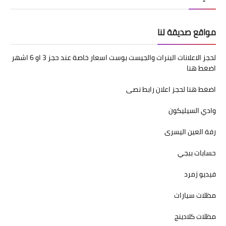
مواقع صديقة لنا
لحجز الاعلانات البنرات والجيست بوست اسعار خاصة عند حجز 3 او 6 اشهر
اضغط هنا
اضغط هنا لحجز اعلان رابط نصى
وادي السيليكون
رفة العين اليسرى
حسابات ببجي
فيديو زمرد
مظلات سيارات
مظلات كلادينج